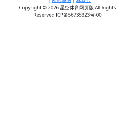
|
网站地图
|
标签云
Copyright © 2026 星空体育网页版 All Rights
Reserved ICP备56735323号-00