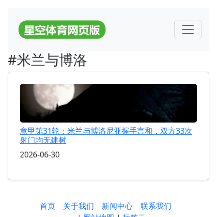
#米兰与博洛
意甲第31轮：米兰与博洛尼亚握手言和，双方33次
射门均无建树
2026-06-30
首页
关于我们
新闻中心
联系我们