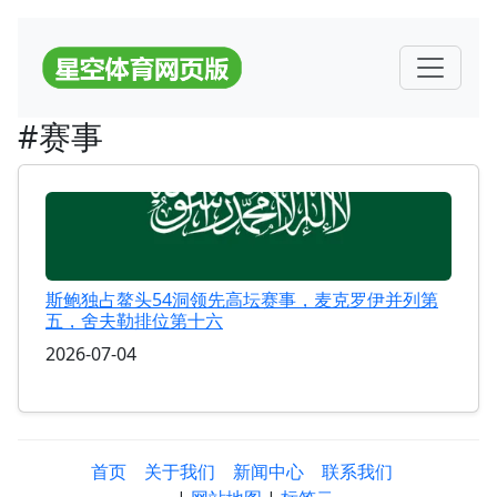
#赛事
斯鲍独占鳌头54洞领先高坛赛事，麦克罗伊并列第
五，舍夫勒排位第十六
2026-07-04
首页
关于我们
新闻中心
联系我们