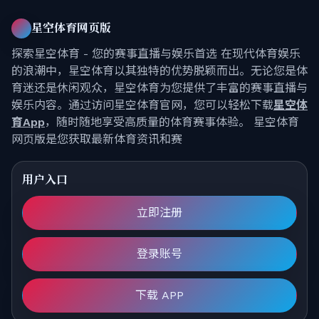
星空体育网页版
探索星空体育 - 您的赛事直播与娱乐首选 在现代体育娱乐
的浪潮中，星空体育以其独特的优势脱颖而出。无论您是体
育迷还是休闲观众，星空体育为您提供了丰富的赛事直播与
娱乐内容。通过访问星空体育官网，您可以轻松下载
星空体
育App
，随时随地享受高质量的体育赛事体验。 星空体育
网页版是您获取最新体育资讯和赛
用户入口
立即注册
登录账号
下载 APP