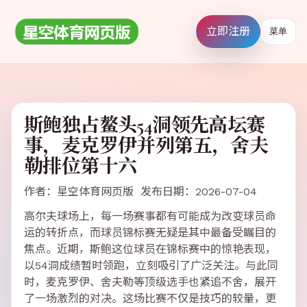
立即注册
菜单
斯鲍独占鳌头54洞领先高坛赛
事，麦克罗伊并列第五，舍夫
勒排位第十六
作者：星空体育网页版 发布日期：2026-07-04
高尔夫球场上，每一场赛事都有可能成为改变球员命
运的转折点，而球员锦标赛无疑是其中最备受瞩目的
焦点。近期，斯鲍这位球员在锦标赛中的惊艳表现，
以54洞成绩暂时领跑，立刻吸引了广泛关注。与此同
时，麦克罗伊、舍夫勒等顶级选手也紧追不舍，展开
了一场激烈的对决。这场比赛不仅是技巧的较量，更