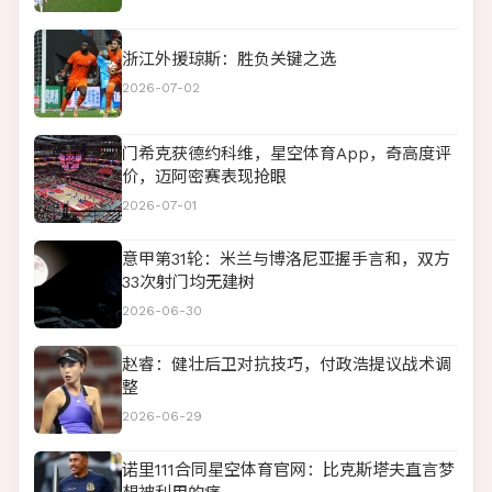
浙江外援琼斯：胜负关键之选
2026-07-02
门希克获德约科维，星空体育App，奇高度评
价，迈阿密赛表现抢眼
2026-07-01
意甲第31轮：米兰与博洛尼亚握手言和，双方
33次射门均无建树
2026-06-30
赵睿：健壮后卫对抗技巧，付政浩提议战术调
整
2026-06-29
诺里111合同星空体育官网：比克斯塔夫直言梦