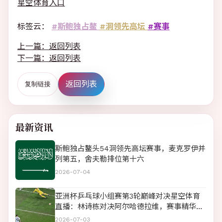
星空体育入口
标签云：
#斯鲍独占鳌
#洞领先高坛
#赛事
上一篇：返回列表
下一篇：返回列表
返回列表
复制链接
最新资讯
斯鲍独占鳌头54洞领先高坛赛事，麦克罗伊并
列第五，舍夫勒排位第十六
2026-07-04
亚洲杯乒乓球小组赛第3轮巅峰对决星空体育
直播：林诗栋对决阿尔哈德拉维，赛事精华回
顾
2026-07-03