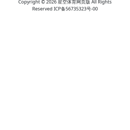
Copyright © 2026 星空体育网页版 All Rights
Reserved ICP备56735323号-00