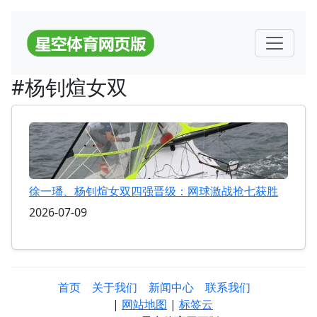
#杨钊煊女双
徐一璠、杨钊煊女双四强晋级：网球激战抢七获胜
2026-07-09
首页
关于我们
新闻中心
联系我们
|
网站地图
|
标签云