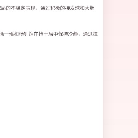
球局的不稳定表现，通过积极的接发球和大胆
徐一璠和杨钊煊在抢十局中保持冷静，通过控