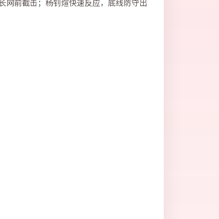
长网前截击；杨钊煊快速反应，底线防守出