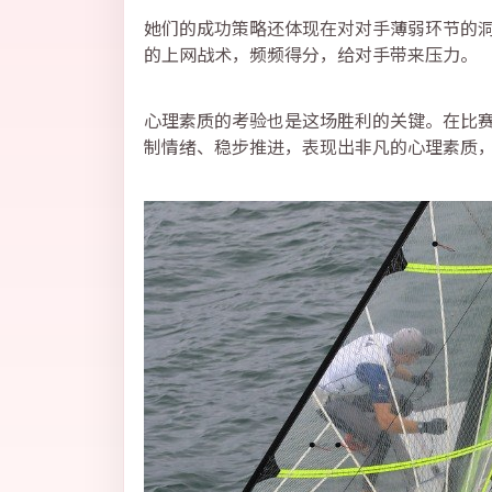
她们的成功策略还体现在对对手薄弱环节的
的上网战术，频频得分，给对手带来压力。
心理素质的考验也是这场胜利的关键。在比
制情绪、稳步推进，表现出非凡的心理素质