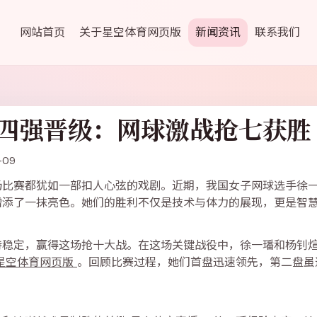
网站首页
关于星空体育网页版
新闻资讯
联系我们
四强晋级：网球激战抢七获胜
09
场比赛都犹如一部扣人心弦的戏剧。近期，我国女子网球选手徐
增添了一抹亮色。她们的胜利不仅是技术与体力的展现，更是智
持稳定，赢得这场抢十大战。在这场关键战役中，徐一璠和杨钊
星空体育网页版
。回顾比赛过程，她们首盘迅速领先，第二盘虽