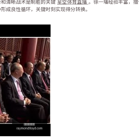
合和清晰战术是制胜的关键
星空体育直播
。徐一璠经验丰富，擅
中形成良性循环，关键时刻实现得分转换。