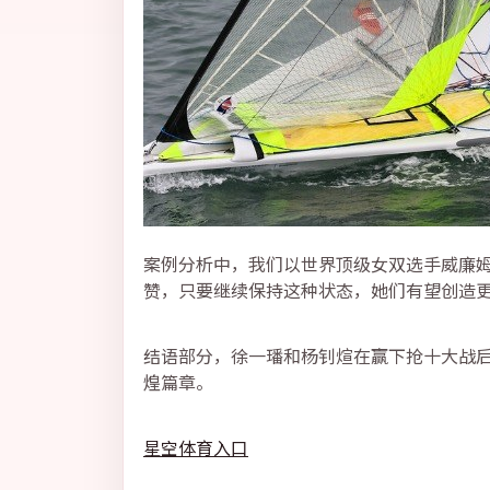
案例分析中，我们以世界顶级女双选手威廉
赞，只要继续保持这种状态，她们有望创造
结语部分，徐一璠和杨钊煊在赢下抢十大战
煌篇章。
星空体育入口