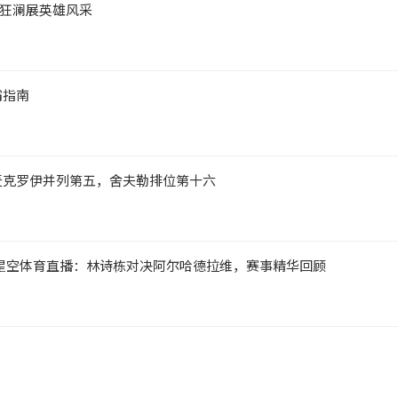
狂澜展英雄风采
霸指南
麦克罗伊并列第五，舍夫勒排位第十六
星空体育直播：林诗栋对决阿尔哈德拉维，赛事精华回顾