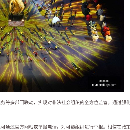
税务等多部门联动，实现对非法社会组织的全方位监管。通过强
民可通过官方网站或举报电话，对可疑组织进行举报。相信在政