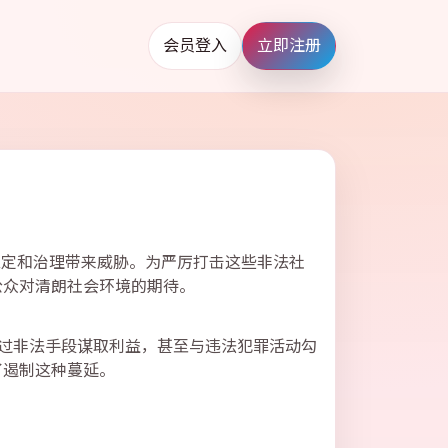
会员登入
立即注册
稳定和治理带来威胁。为严厉打击这些非法社
公众对清朗社会环境的期待。
过非法手段谋取利益，甚至与违法犯罪活动勾
了遏制这种蔓延。