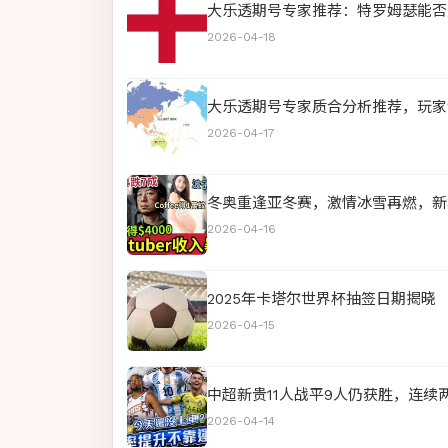
大乐透期号专家推荐：特罗姆瑟能否
2026-04-18
大乐透期号专家质合分析推荐，玩家
2026-04-17
冬奥重逢亚冬赛，激情冰雪再燃，新
2026-04-16
2025年卡塔尔世界杯抽签日期揭晓
2026-04-15
中超新贵11人战平9人仍获胜，连
2026-04-14