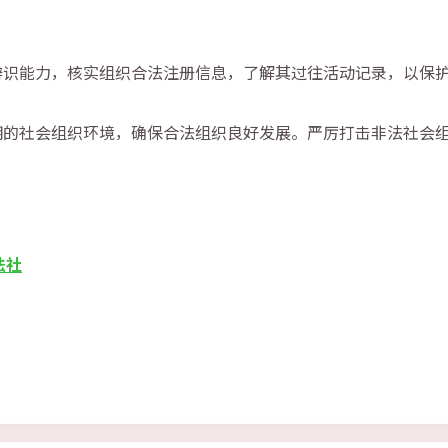
辨识能力，核实组织合法注册信息，了解其过往活动记录，以保
明的社会组织环境，确保合法组织良好发展。严厉打击非法社会
法社