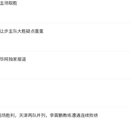
主场取胜
让步主队大胜疑点重重
华网独家报道
续两场胜利，天津两队并列，李霄鹏教练遭遇连续败绩