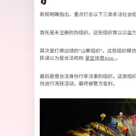
🔄
新规明确指出，重点打击以下三类非法社会
首先是未注册的伪组织。这些组织常以公益为
其次是打擦边球的“山寨组织”。这些组织模
民误以为是合法机构
星空体育App
。
最后是借合法身份行非法事的组织。这类组
份进行洗钱活动，最终被警方查封。