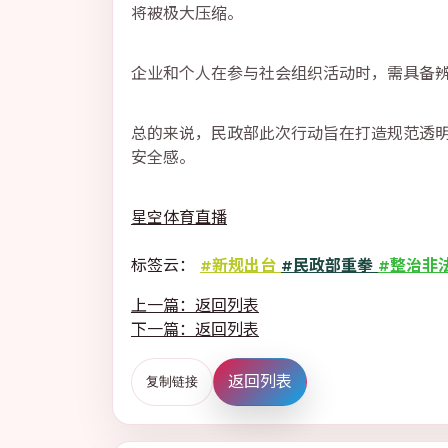
将被极大压缩。
企业和个人在参与社会组织活动时，需具备
总的来说，民政部此次行动旨在打造规范透
安全感。
星空体育直播
标签云：
#新规出台
#民政部重拳
#整治非
上一篇：返回列表
下一篇：返回列表
返回列表
复制链接