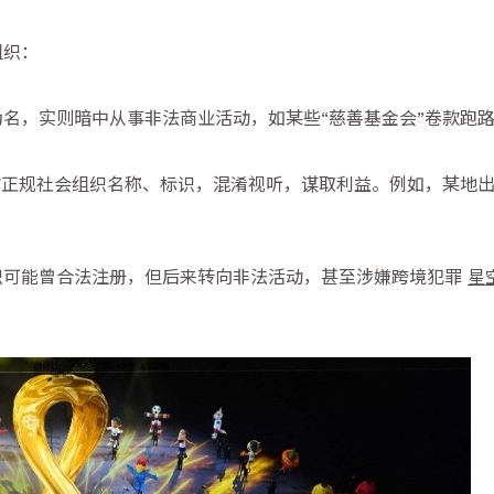
组织：
名，实则暗中从事非法商业活动，如某些“慈善基金会”卷款跑
仿正规社会组织名称、标识，混淆视听，谋取利益。例如，某地出
织可能曾合法注册，但后来转向非法活动，甚至涉嫌跨境犯罪
星